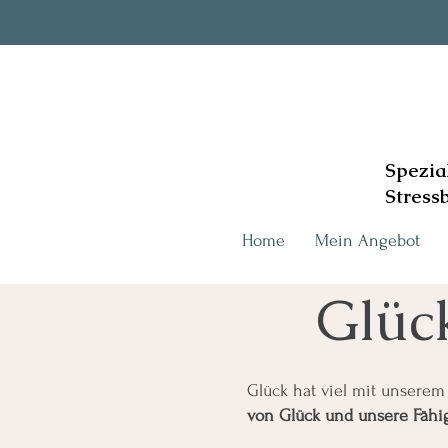
Spezia
Stress
Home
Mein Angebot
Glüc
Glück hat viel mit unsere
von Glück und unsere Fähig