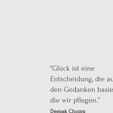
"Glück ist eine
Entscheidung, die a
den Gedanken basier
die wir pflegen."
Deepak Chopra