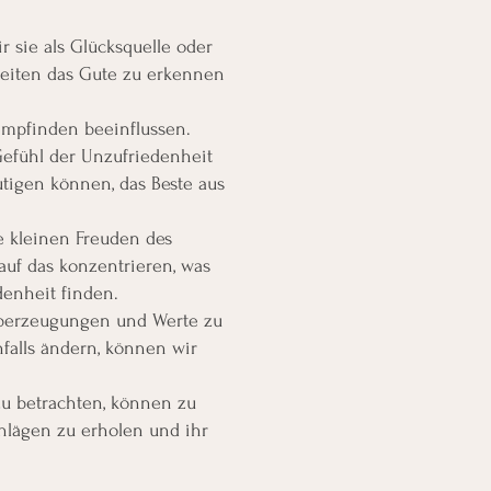
r sie als Glücksquelle oder
Zeiten das Gute zu erkennen
empfinden beeinflussen.
efühl der Unzufriedenheit
tigen können, das Beste aus
 kleinen Freuden des
auf das konzentrieren, was
denheit finden.
 Überzeugungen und Werte zu
alls ändern, können wir
zu betrachten, können zu
chlägen zu erholen und ihr