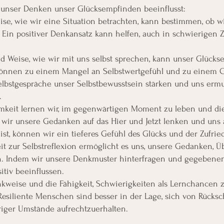
 unser Denken unser Glücksempfinden beeinflusst:
se, wie wir eine Situation betrachten, kann bestimmen, ob wi
 Ein positiver Denkansatz kann helfen, auch in schwierigen 
d Weise, wie wir mit uns selbst sprechen, kann unser Glücks
können zu einem Mangel an Selbstwertgefühl und zu einem G
elbstgespräche unser Selbstbewusstsein stärken und uns ermu
.
keit lernen wir, im gegenwärtigen Moment zu leben und die
wir unsere Gedanken auf das Hier und Jetzt lenken und uns 
st, können wir ein tieferes Gefühl des Glücks und der Zufrie
it zur Selbstreflexion ermöglicht es uns, unsere Gedanken,
. Indem wir unsere Denkmuster hinterfragen und gegebenenf
tiv beeinflussen.
kweise und die Fähigkeit, Schwierigkeiten als Lernchancen 
 Resiliente Menschen sind besser in der Lage, sich von Rücks
riger Umstände aufrechtzuerhalten.