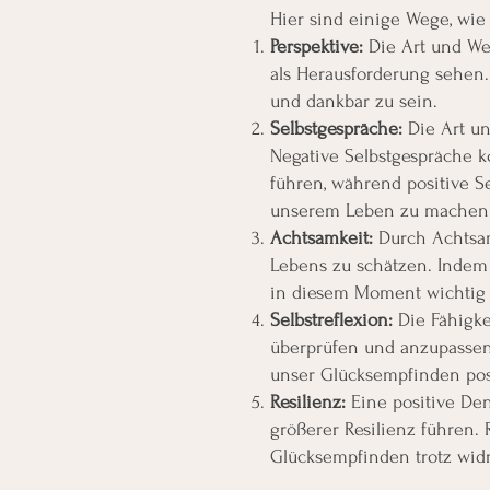
Hier sind einige Wege, wie
Perspektive:
Die Art und Wei
als Herausforderung sehen.
und dankbar zu sein.
Selbstgespräche:
Die Art un
Negative Selbstgespräche 
führen, während positive S
unserem Leben zu machen
Achtsamkeit:
Durch Achtsam
Lebens zu schätzen. Indem 
in diesem Moment wichtig i
Selbstreflexion:
Die Fähigke
überprüfen und anzupassen
unser Glücksempfinden posi
Resilienz:
Eine positive Den
größerer Resilienz führen.
Glücksempfinden trotz wid