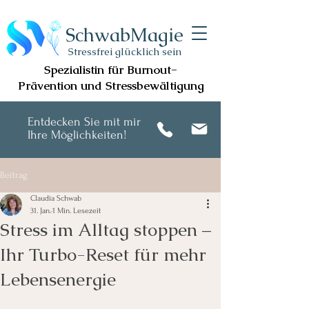
SchwabMagie
Stressfrei glücklich sein
Spezialistin für Burnout-
Prävention und Stressbewältigung
Entdecken Sie mit mir
Ihre Möglichkeiten!
Beitrag
Claudia Schwab
31. Jan.
1 Min. Lesezeit
Stress im Alltag stoppen –
Ihr Turbo-Reset für mehr
Lebensenergie