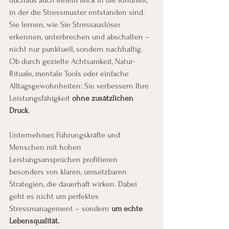
duchaus auch einem Blick in die Kindheit, 
in der die Stressmuster entstanden sind. 
Sie lernen, wie Sie Stressauslöser 
erkennen, unterbrechen und abschalten – 
nicht nur punktuell, sondern nachhaltig. 
Ob durch gezielte Achtsamkeit, Natur-
Rituale, mentale Tools oder einfache 
Alltagsgewohnheiten: Sie verbessern Ihre 
Leistungsfähigkeit 
ohne zusätzlichen 
Druck
.
Unternehmer, Führungskräfte und 
Menschen mit hohen 
Leistungsansprüchen profitieren 
besonders von klaren, umsetzbaren 
Strategien, die dauerhaft wirken. Dabei 
geht es nicht um perfektes 
Stressmanagement – sondern 
um echte 
Lebensqualität.