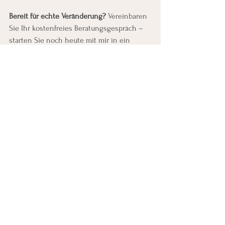
Bereit für echte Veränderung?
 Vereinbaren 
Sie Ihr kostenfreies Beratungsgespräch – 
starten Sie noch heute mit mir in ein 
energiegeladenes, stressfreies Leben.
Alle ansehen
Aktuelle Beiträge