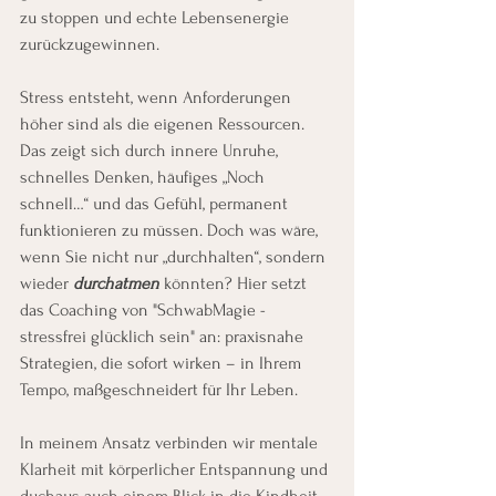
zu stoppen und echte Lebensenergie 
zurückzugewinnen.
Stress entsteht, wenn Anforderungen 
höher sind als die eigenen Ressourcen. 
Das zeigt sich durch innere Unruhe, 
schnelles Denken, häufiges „Noch 
schnell…“ und das Gefühl, permanent 
funktionieren zu müssen. Doch was wäre, 
wenn Sie nicht nur „durchhalten“, sondern 
wieder 
durchatmen
 könnten? Hier setzt 
das Coaching von "SchwabMagie - 
stressfrei glücklich sein" an: praxisnahe 
Strategien, die sofort wirken – in Ihrem 
Tempo, maßgeschneidert für Ihr Leben.
In meinem Ansatz verbinden wir mentale 
Klarheit mit körperlicher Entspannung und 