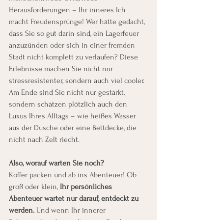
Herausforderungen – Ihr inneres Ich 
macht Freudensprünge! Wer hätte gedacht, 
dass Sie so gut darin sind, ein Lagerfeuer 
anzuzünden oder sich in einer fremden 
Stadt nicht komplett zu verlaufen? Diese 
Erlebnisse machen Sie nicht nur 
stressresistenter, sondern auch viel cooler. 
Am Ende sind Sie nicht nur gestärkt, 
sondern schätzen plötzlich auch den 
Luxus Ihres Alltags – wie heißes Wasser 
aus der Dusche oder eine Bettdecke, die 
nicht nach Zelt riecht.
Also, worauf warten Sie noch?
Koffer packen und ab ins Abenteuer! Ob 
groß oder klein, 
Ihr persönliches 
Abenteuer wartet nur darauf, entdeckt zu 
werden.
 Und wenn Ihr innerer 