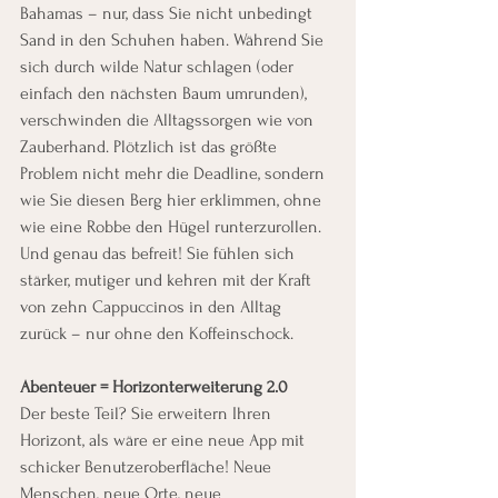
Bahamas – nur, dass Sie nicht unbedingt 
Sand in den Schuhen haben. Während Sie 
sich durch wilde Natur schlagen (oder 
einfach den nächsten Baum umrunden), 
verschwinden die Alltagssorgen wie von 
Zauberhand. Plötzlich ist das größte 
Problem nicht mehr die Deadline, sondern 
wie Sie diesen Berg hier erklimmen, ohne 
wie eine Robbe den Hügel runterzurollen. 
Und genau das befreit! Sie fühlen sich 
stärker, mutiger und kehren mit der Kraft 
von zehn Cappuccinos in den Alltag 
zurück – nur ohne den Koffeinschock.
Abenteuer = Horizonterweiterung 2.0
Der beste Teil? Sie erweitern Ihren 
Horizont, als wäre er eine neue App mit 
schicker Benutzeroberfläche! Neue 
Menschen, neue Orte, neue 