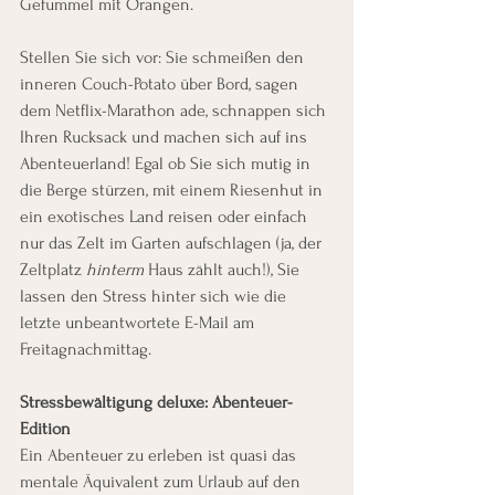
Gefummel mit Orangen.
Stellen Sie sich vor: Sie schmeißen den 
inneren Couch-Potato über Bord, sagen 
dem Netflix-Marathon ade, schnappen sich 
Ihren Rucksack und machen sich auf ins 
Abenteuerland! Egal ob Sie sich mutig in 
die Berge stürzen, mit einem Riesenhut in 
ein exotisches Land reisen oder einfach 
nur das Zelt im Garten aufschlagen (ja, der 
Zeltplatz 
hinterm
 Haus zählt auch!), Sie 
lassen den Stress hinter sich wie die 
letzte unbeantwortete E-Mail am 
Freitagnachmittag.
Stressbewältigung deluxe: Abenteuer-
Edition
Ein Abenteuer zu erleben ist quasi das 
mentale Äquivalent zum Urlaub auf den 